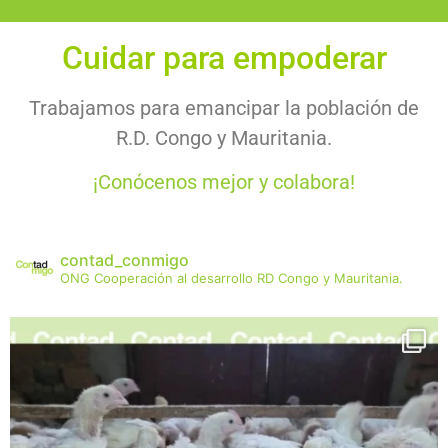
Cuidar para empoderar
Trabajamos para emancipar la población de
R.D. Congo y Mauritania.
¡Conócenos mejor y colabora!
contad_conmigo
ONG
Cooperación al desarrollo
RD Congo y Mauritania.