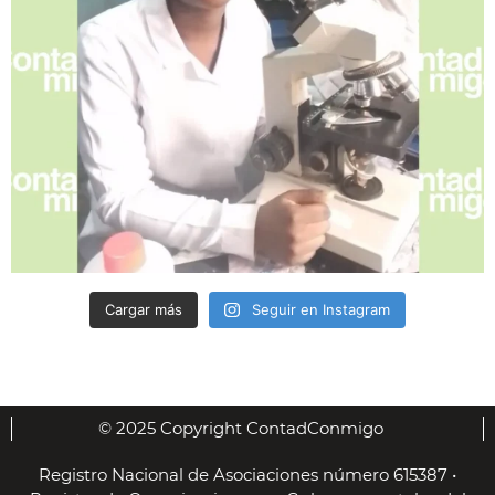
Cargar más
Seguir en Instagram
© 2025 Copyright ContadConmigo
Registro Nacional de Asociaciones número 615387 •