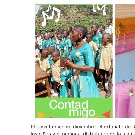
El pasado mes de diciembre, el orfanato de R
los niños y el personal disfrutaron de la mag