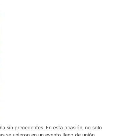
ña sin precedentes. En esta ocasión, no solo
as se unieron en un evento lleno de unión,