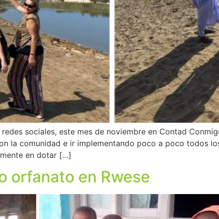
redes sociales, este mes de noviembre en Contad Conmigo
r con la comunidad e ir implementando poco a poco todos lo
mente en dotar […]
ro orfanato en Rwese