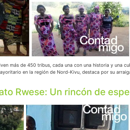
en más de 450 tribus, cada una con una historia y una cul
mayoritario en la región de Nord-Kivu, destaca por su arraig
ato Rwese: Un rincón de esp