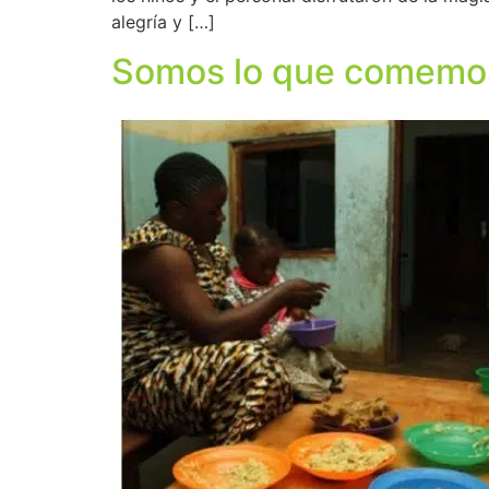
alegría y […]
Somos lo que comemos: