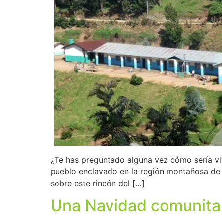
¿Te has preguntado alguna vez cómo sería vi
pueblo enclavado en la región montañosa de U
sobre este rincón del […]
Una Navidad comunitari