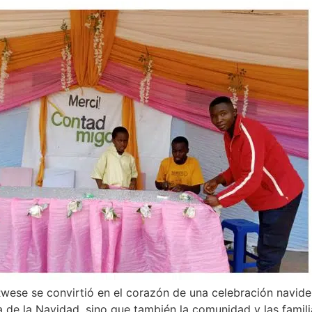
wese se convirtió en el corazón de una celebración navide
ia de la Navidad, sino que también la comunidad y las famili